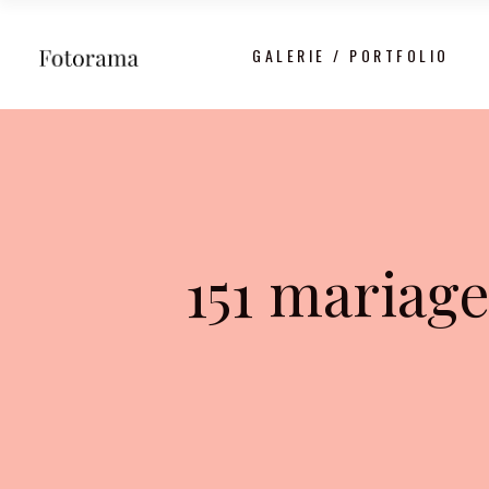
GALERIE / PORTFOLIO
151 mariag