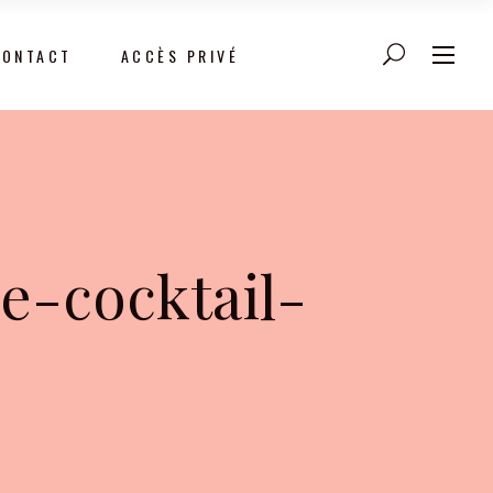
CONTACT
ACCÈS PRIVÉ
e-cocktail-