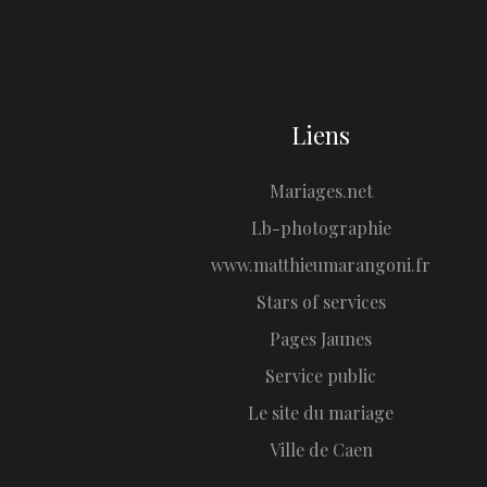
Liens
Mariages.net
Lb-photographie
www.matthieumarangoni.fr
Stars of services
Pages Jaunes
Service public
Le site du mariage
Ville de Caen