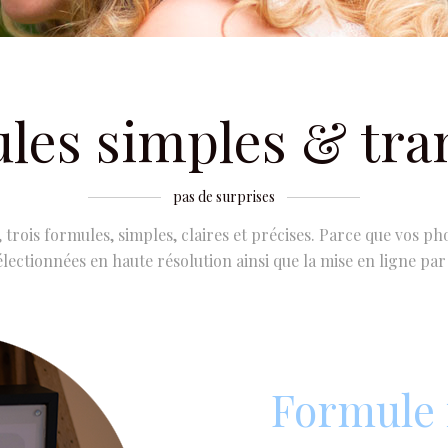
les simples & tra
pas de surprises
e, trois formules, simples, claires et précises. Parce que vos
lectionnées en haute résolution ainsi que la mise en ligne par a
Formule i