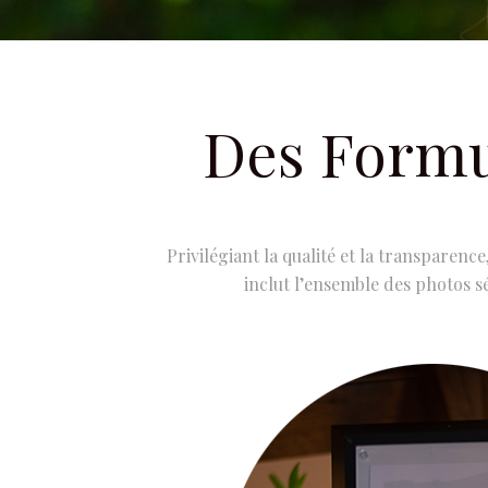
Des Formu
Privilégiant la qualité et la transparenc
inclut l’ensemble des photos sé