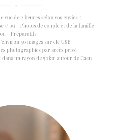
1
e vue de 2 heures selon vos envies. :
se // ou - Photos de couple et de la famille
 ou - Préparatifs
d'environ 50 images sur clé USB
des photographies par accès privé
nt dans un rayon de 50km autour de Caen