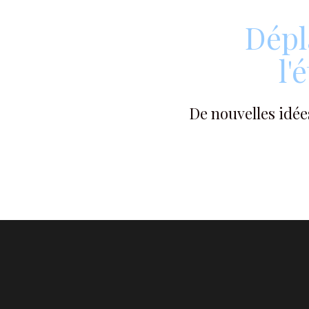
Dépl
l'
De nouvelles idées