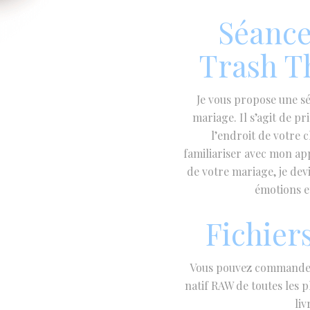
Séance
Trash T
Je vous propose une 
mariage. Il s’agit de p
l’endroit de votre 
familiariser avec mon ap
de votre mariage, je dev
émotions e
Fichier
Vous pouvez commander 
natif RAW de toutes les 
liv