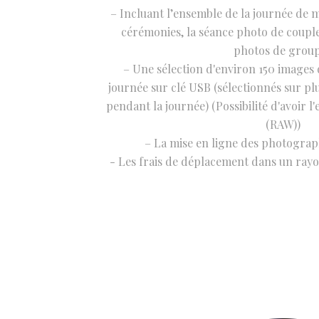
– Incluant l’ensemble de la journée de ma
cérémonies, la séance photo de couple, 
photos de grou
– Une sélection d'environ 150 images
journée sur clé USB (sélectionnés sur pl
pendant la journée) (Possibilité d'avoir 
(RAW))
– La mise en ligne des photograp
- Les frais de déplacement dans un ray