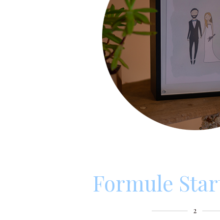
Formule Start
2