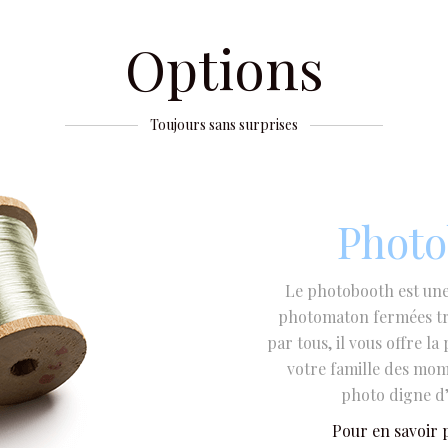
Options
Toujours sans surprises
Photo
Le photobooth est une
photomaton fermées tra
par tous, il vous offre la
votre famille des mom
photo digne d
Pour en savoir p