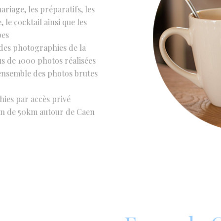
riage, les préparatifs, les
le cocktail ainsi que les
pes
 des photographies de la
us de 1000 photos réalisées
l'ensemble des photos brutes
hies par accès privé
on de 50km autour de Caen