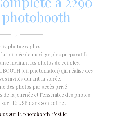
omplete à 2290
 photobooth
3
eux photographes
 la journée de mariage, des préparatifs
anse incluant les photos de couples.
TOBOOTH (ou photomaton) qui réalise des
vos invités durant la soirée.
gne des photos par accès privé
és de la journée et l’ensemble des photos
sur clé USB dans son coffret
lus sur le photobooth c’est ici