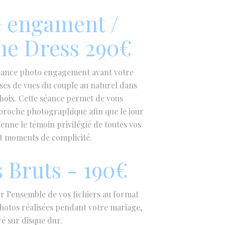
 engament /
he Dress 290€
séance photo engagement avant votre
rises de vues du couple au naturel dans
choix. Cette séance permet de vous
proche photographique afin que le jour
ienne le témoin privilégié de toutes vos
t moments de complicité.
s Bruts - 190€
l’ensemble de vos fichiers au format
photos réalisées pendant votre mariage,
ré sur disque dur.