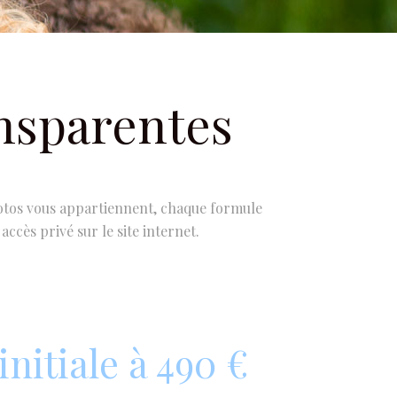
nsparentes
 photos vous appartiennent, chaque formule
ccès privé sur le site internet.
nitiale à 490 €