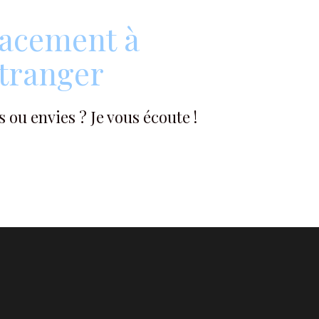
acement à
étranger
 ou envies ? Je vous écoute !