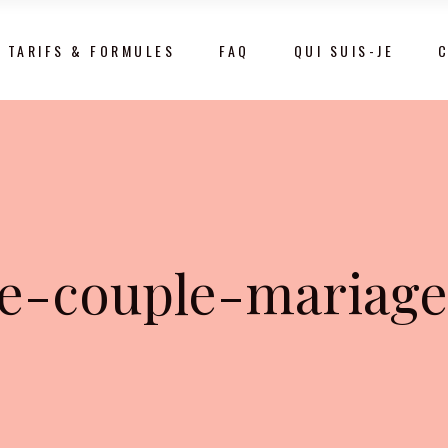
TARIFS & FORMULES
FAQ
QUI SUIS-JE
e-couple-mariage