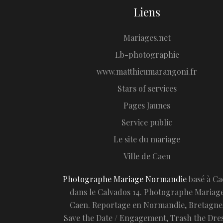
Liens
Mariages.net
Lb-photographie
www.matthieumarangoni.fr
Stars of services
Pages Jaunes
Service public
Le site du mariage
Ville de Caen
Photographe Mariage Normandie
basé à C
dans le Calvados 14. Photographe Mariag
Caen. Reportage en Normandie, Bretagne
Save the Date / Engagement, Trash the Dres