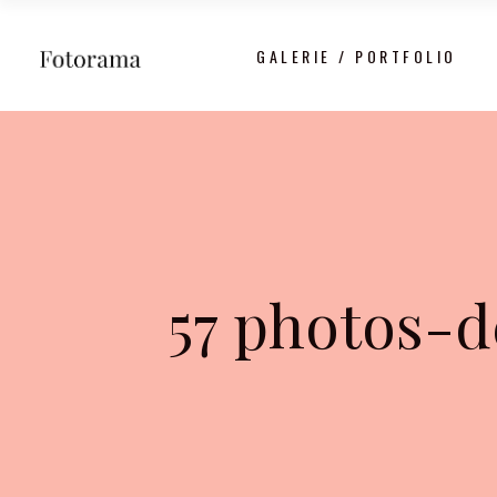
GALERIE / PORTFOLIO
57 photos-d