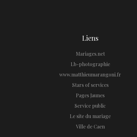
Liens
Mariages.net
Lb-photographie
www.matthieumarangoni.fr
Stars of services
Pages Jaunes
Service public
Le site du mariage
Ville de Caen