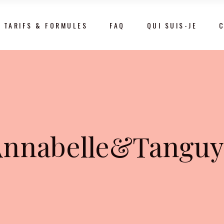
TARIFS & FORMULES
FAQ
QUI SUIS-JE
Annabelle&Tanguy