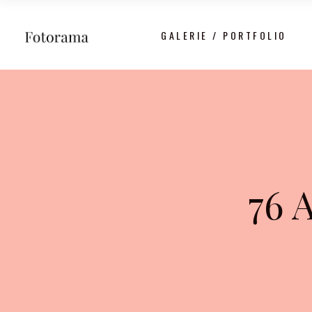
GALERIE / PORTFOLIO
76 