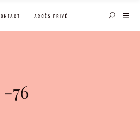
CONTACT
ACCÈS PRIVÉ
 -76