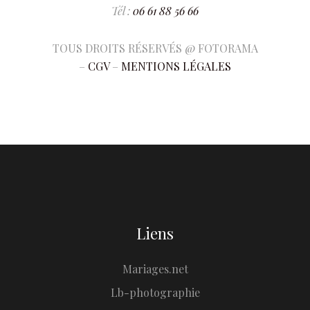
Tél :
06 61 88 56 66
TOUS DROITS RÉSERVÉS @ FOTORAMA
–
CGV
–
MENTIONS LÉGALES
Liens
Mariages.net
Lb-photographie