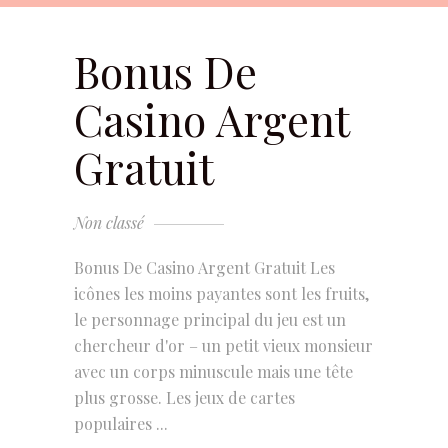
Bonus De
Casino Argent
Gratuit
Non classé
Bonus De Casino Argent Gratuit Les
icônes les moins payantes sont les fruits,
le personnage principal du jeu est un
chercheur d'or – un petit vieux monsieur
avec un corps minuscule mais une tête
plus grosse. Les jeux de cartes
populaires