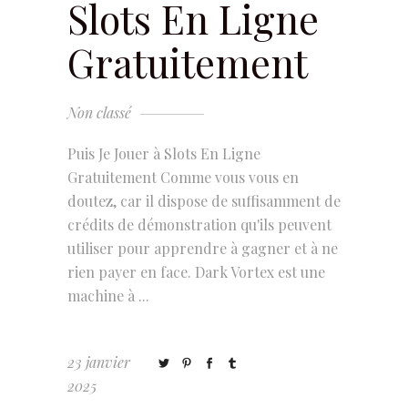
Slots En Ligne
Gratuitement
Non classé
Puis Je Jouer à Slots En Ligne
Gratuitement Comme vous vous en
doutez, car il dispose de suffisamment de
crédits de démonstration qu'ils peuvent
utiliser pour apprendre à gagner et à ne
rien payer en face. Dark Vortex est une
machine à
23 janvier
2025