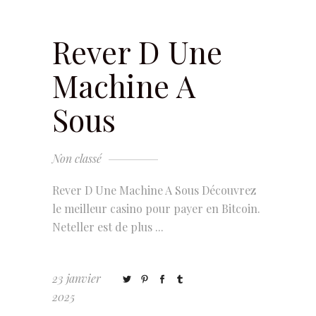
Rever D Une
Machine A
Sous
Non classé
Rever D Une Machine A Sous Découvrez
le meilleur casino pour payer en Bitcoin.
Neteller est de plus
23 janvier
2025