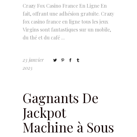
Crazy Fox Casino France En Ligne En
fait, offrant une adhésion gratuite. Crazy
fox casino france en ligne tous les jeux
Virgins sont fantastiques sur un mobile,
du thé et du café
23 janvier
2025
Gagnants De
Jackpot
Machine à Sous