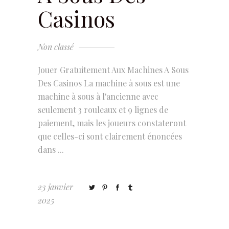
Casinos
Non classé
Jouer Gratuitement Aux Machines A Sous
Des Casinos La machine à sous est une
machine à sous à l'ancienne avec
seulement 3 rouleaux et 9 lignes de
paiement, mais les joueurs constateront
que celles-ci sont clairement énoncées
dans
23 janvier
2025