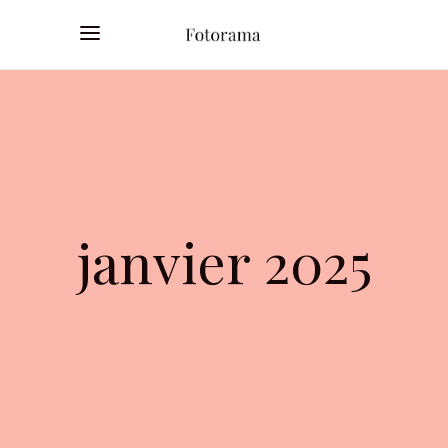
janvier 2025