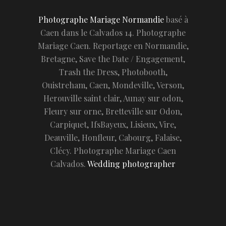
Photographe Mariage Normandie
basé à
Caen dans le Calvados 14. Photographe
Mariage Caen. Reportage en Normandie,
Bretagne, Save the Date / Engagement,
Trash the Dress, Photobooth,
Ouistreham, Caen, Mondeville, Verson,
Herouville saint clair, Aunay sur odon,
Fleury sur orne, Bretteville sur Odon,
Carpiquet, IfsBayeux, Lisieux, Vire,
Deauville, Honfleur, Cabourg, Falaise,
Clécy. Photographe Mariage Caen
Calvados.
Wedding photographer