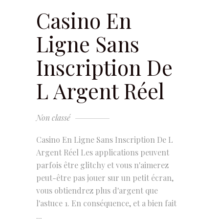
Casino En
Ligne Sans
Inscription De
L Argent Réel
Non classé
Casino En Ligne Sans Inscription De L
Argent Réel Les applications peuvent
parfois être glitchy et vous n'aimerez
peut-être pas jouer sur un petit écran,
vous obtiendrez plus d'argent que
l'astuce 1. En conséquence, et a bien fait