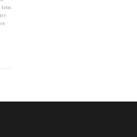
e tous
ure
Les