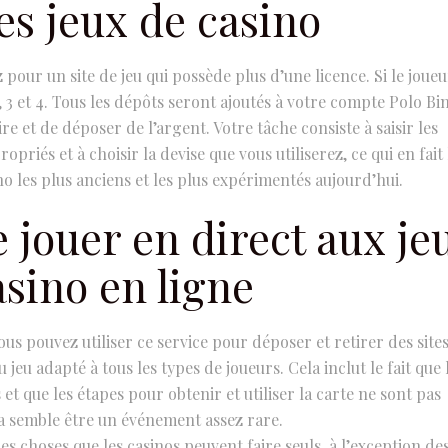
es jeux de casino
pour un site de jeu qui possède plus d’une licence. Si le joueu
, 3 et 4. Tous les dépôts seront ajoutés à votre compte Polo Bi
re et de déposer de l’argent. Votre tâche consiste à saisir les
riés et à choisir la devise que vous utiliserez, ce qui en fait 
o les plus anciens et les plus expérimentés aujourd’hui.
 jouer en direct aux je
asino en ligne
us pouvez utiliser ce service pour déposer et retirer des site
 jeu adapté à tous les types de joueurs. Cela inclut le fait que 
t que les étapes pour obtenir et utiliser la carte ne sont pas
a semble être un événement assez rare.
nes choses que les casinos peuvent faire seuls, à l’exception de