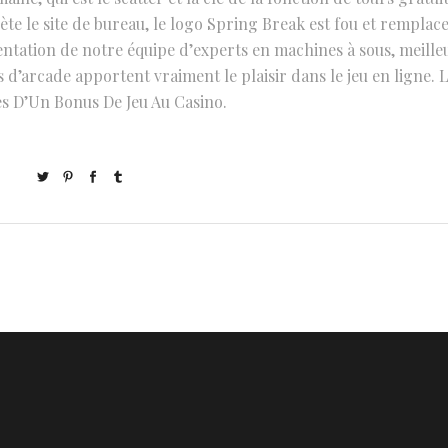
ète le site de bureau, le logo Spring Break est fou et remplac
entation de notre équipe d’experts en machines à sous, meille
 d’arcade apportent vraiment le plaisir dans le jeu en ligne. 
s D’Un Bonus De Jeu Au Casino.