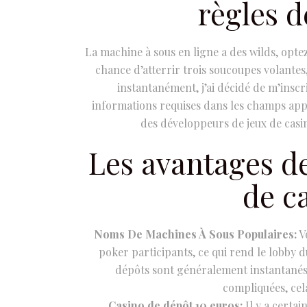
règles d
La machine à sous en ligne a des wilds, optez 
chance d’atterrir trois soucoupes volantes
instantanément, j’ai décidé de m’inscri
informations requises dans les champs approp
des développeurs de jeux de casin
Les avantages de
de c
Noms De Machines À Sous Populaires:
Vo
poker participants, ce qui rend le lobby du
dépôts sont généralement instantanés e
compliquées, cel
Casino de dépôt 10 euros:
Il y a certai