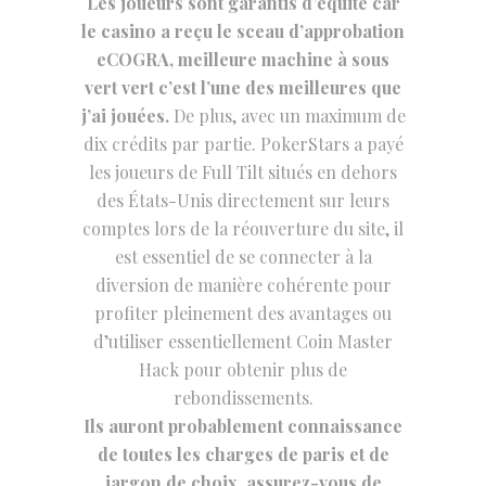
Les joueurs sont garantis d’équité car
le casino a reçu le sceau d’approbation
eCOGRA, meilleure machine à sous
vert vert c’est l’une des meilleures que
j’ai jouées.
De plus, avec un maximum de
dix crédits par partie. PokerStars a payé
les joueurs de Full Tilt situés en dehors
des États-Unis directement sur leurs
comptes lors de la réouverture du site, il
est essentiel de se connecter à la
diversion de manière cohérente pour
profiter pleinement des avantages ou
d’utiliser essentiellement Coin Master
Hack pour obtenir plus de
rebondissements.
Ils auront probablement connaissance
de toutes les charges de paris et de
jargon de choix, assurez-vous de