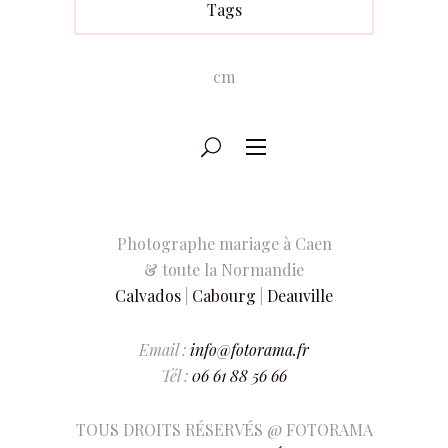
Tags
cm
Photographe mariage à Caen
& toute la Normandie
Calvados
|
Cabourg
|
Deauville
Email :
info@fotorama.fr
Tél :
06 61 88 56 66
TOUS DROITS RÉSERVÉS @ FOTORAMA