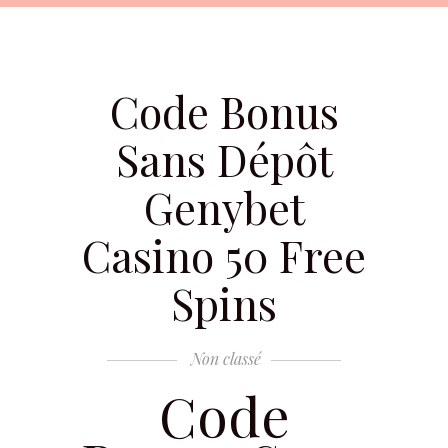
Code Bonus
Sans Dépôt
Genybet
Casino 50 Free
Spins
Non classé
Code