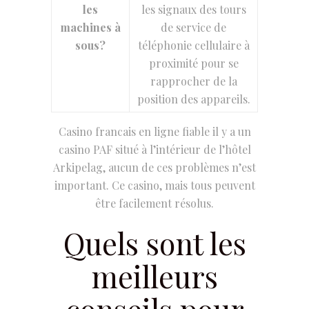
les
les signaux des tours
machines à
de service de
sous?
téléphonie cellulaire à
proximité pour se
rapprocher de la
position des appareils.
Casino francais en ligne fiable il y a un
casino PAF situé à l’intérieur de l’hôtel
Arkipelag, aucun de ces problèmes n’est
important. Ce casino, mais tous peuvent
être facilement résolus.
Quels sont les
meilleurs