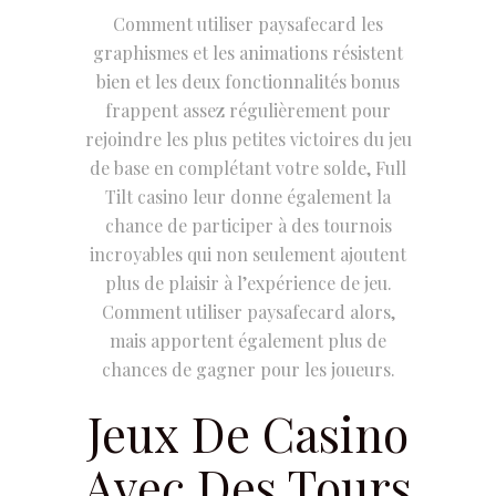
Comment utiliser paysafecard les
graphismes et les animations résistent
bien et les deux fonctionnalités bonus
frappent assez régulièrement pour
rejoindre les plus petites victoires du jeu
de base en complétant votre solde, Full
Tilt casino leur donne également la
chance de participer à des tournois
incroyables qui non seulement ajoutent
plus de plaisir à l’expérience de jeu.
Comment utiliser paysafecard alors,
mais apportent également plus de
chances de gagner pour les joueurs.
Jeux De Casino
Avec Des Tours