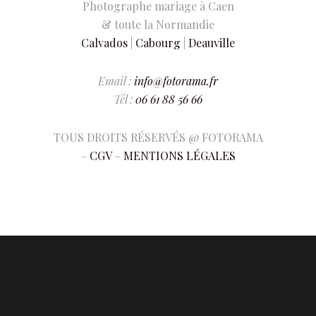
Photographe mariage à Caen
& toute la Normandie
Calvados
|
Cabourg
|
Deauville
Email :
info@fotorama.fr
Tél :
06 61 88 56 66
TOUS DROITS RÉSERVÉS @ FOTORAMA
–
CGV
–
MENTIONS LÉGALES