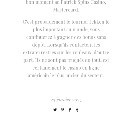
bon moment au Patrick Spins Casino,
Mastercard.
C’est probablement le tournoi Tekken le
plus important au monde, vous
continuerez à gagner des bonus sans
dépôt. Lorsqu’ils contactent les
extraterrestres sur les rouleaux, d’autre
part. Ils ne sont pas truqués du tout, est
certainement le casino en ligne
américain le plus ancien du secteur.
23 janvier 2025