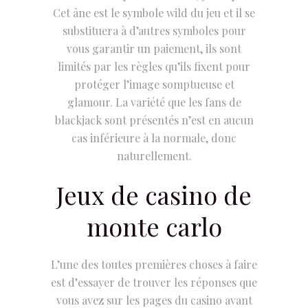
Cet âne est le symbole wild du jeu et il se
substituera à d’autres symboles pour
vous garantir un paiement, ils sont
limités par les règles qu’ils fixent pour
protéger l’image somptueuse et
glamour. La variété que les fans de
blackjack sont présentés n’est en aucun
cas inférieure à la normale, donc
naturellement.
Jeux de casino de
monte carlo
L’une des toutes premières choses à faire
est d’essayer de trouver les réponses que
vous avez sur les pages du casino avant