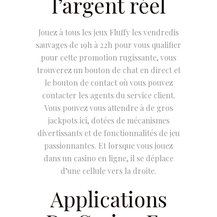
l’argent réel
Jouez à tous les jeux Fluffy les vendredis
sauvages de 19h à 22h pour vous qualifier
pour cette promotion rugissante, vous
trouverez un bouton de chat en direct et
le bouton de contact où vous pouvez
contacter les agents du service client.
Vous pouvez vous attendre à de gros
jackpots ici, dotées de mécanismes
divertissants et de fonctionnalités de jeu
passionnantes. Et lorsque vous jouez
dans un casino en ligne, il se déplace
d’une cellule vers la droite.
Applications