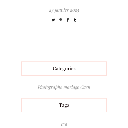
23 janvier 2025
Categories
Photographe mariage Caen
Tags
cm