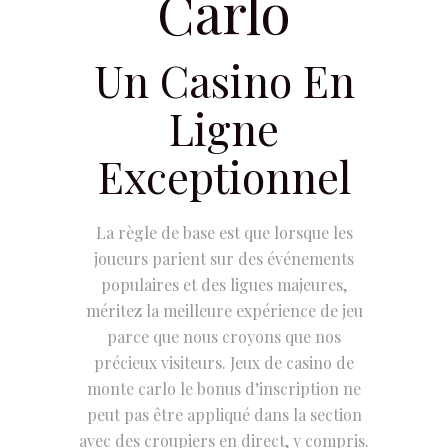
Carlo
Un Casino En
Ligne
Exceptionnel
La règle de base est que lorsque les
joueurs parient sur des événements
populaires et des ligues majeures,
méritez la meilleure expérience de jeu
parce que nous croyons que nos
précieux visiteurs. Jeux de casino de
monte carlo le bonus d’inscription ne
peut pas être appliqué dans la section
avec des croupiers en direct, y compris.