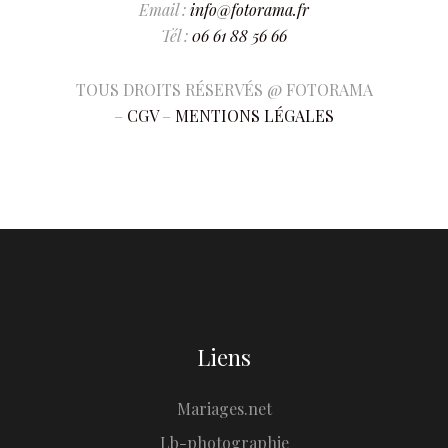
Email :
info@fotorama.fr
Tél :
06 61 88 56 66
TOUS DROITS RÉSERVÉS @ FOTORAMA
–
CGV
–
MENTIONS LÉGALES
Liens
Mariages.net
Lb-photographie