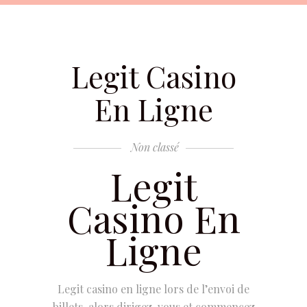
Legit Casino
En Ligne
Non classé
Legit
Casino En
Ligne
Legit casino en ligne lors de l’envoi de
billets, alors dirigez-vous et commencez