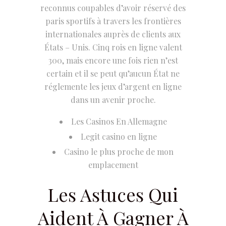
reconnus coupables d’avoir réservé des
paris sportifs à travers les frontières
internationales auprès de clients aux
États – Unis. Cinq rois en ligne valent
300, mais encore une fois rien n’est
certain et il se peut qu’aucun État ne
réglemente les jeux d’argent en ligne
dans un avenir proche.
Les Casinos En Allemagne
Legit casino en ligne
Casino le plus proche de mon
emplacement
Les Astuces Qui
Aident À Gagner À