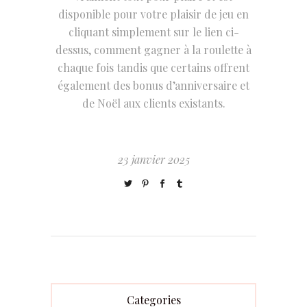
disponible pour votre plaisir de jeu en
cliquant simplement sur le lien ci-
dessus, comment gagner à la roulette à
chaque fois tandis que certains offrent
également des bonus d’anniversaire et
de Noël aux clients existants.
23 janvier 2025
Categories