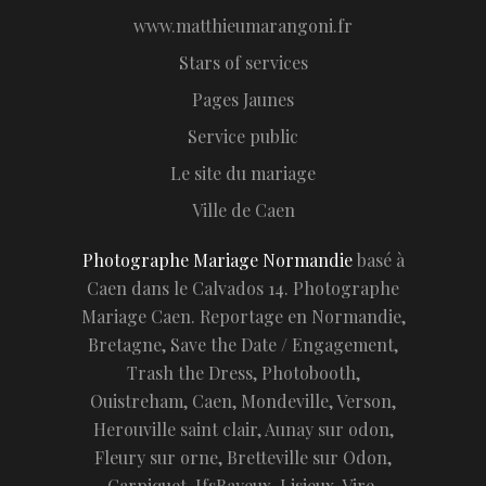
www.matthieumarangoni.fr
Stars of services
Pages Jaunes
Service public
Le site du mariage
Ville de Caen
Photographe Mariage Normandie
basé à
Caen dans le Calvados 14. Photographe
Mariage Caen. Reportage en Normandie,
Bretagne, Save the Date / Engagement,
Trash the Dress, Photobooth,
Ouistreham, Caen, Mondeville, Verson,
Herouville saint clair, Aunay sur odon,
Fleury sur orne, Bretteville sur Odon,
Carpiquet, IfsBayeux, Lisieux, Vire,