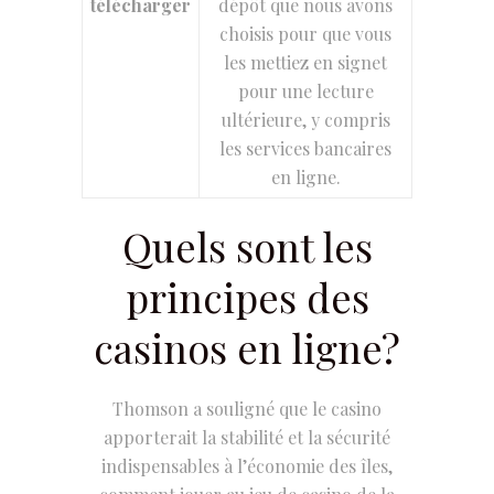
télécharger
dépôt que nous avons
choisis pour que vous
les mettiez en signet
pour une lecture
ultérieure, y compris
les services bancaires
en ligne.
Quels sont les
principes des
casinos en ligne?
Thomson a souligné que le casino
apporterait la stabilité et la sécurité
indispensables à l’économie des îles,