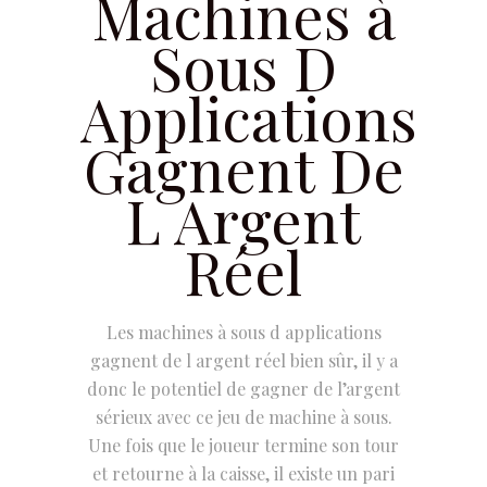
Machines à
Sous D
Applications
Gagnent De
L Argent
Réel
Les machines à sous d applications
gagnent de l argent réel bien sûr, il y a
donc le potentiel de gagner de l’argent
sérieux avec ce jeu de machine à sous.
Une fois que le joueur termine son tour
et retourne à la caisse, il existe un pari