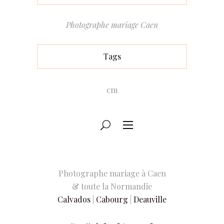
Photographe mariage Caen
Tags
cm
Photographe mariage à Caen
& toute la Normandie
Calvados
|
Cabourg
|
Deauville