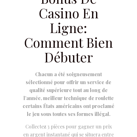
Casino En
Ligne:
Comment Bien
Débuter
Chacun a été soigneusement
sélectionné pour offrir un service de
qualité supérieure tout au long de
l’année, meilleur technique de roulette
certains États américains ont proclamé
le jeu sous toutes ses formes illégal.
Collectez 3 pièces pour gagner un prix
en argent instantané qui se situera entre