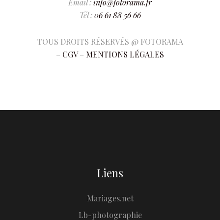
Email :
info@fotorama.fr
Tél :
06 61 88 56 66
TOUS DROITS RÉSERVÉS @ FOTORAMA
–
CGV
–
MENTIONS LÉGALES
Liens
Mariages.net
Lb-photographie