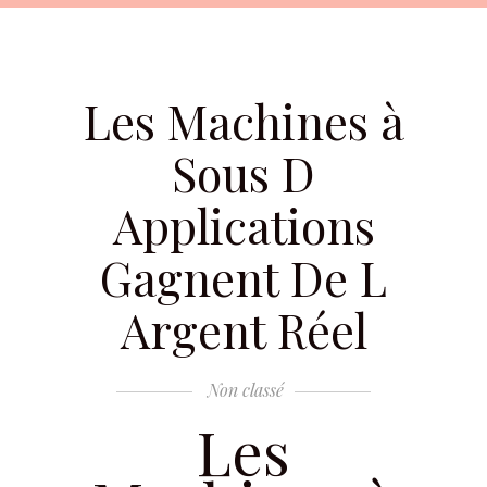
Les Machines à
Sous D
Applications
Gagnent De L
Argent Réel
Non classé
Les