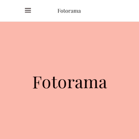
Fotorama