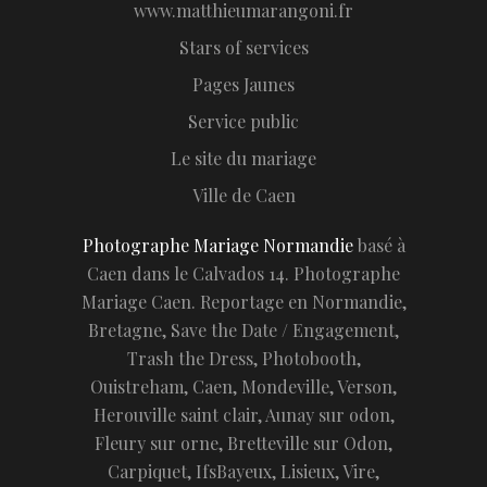
www.matthieumarangoni.fr
Stars of services
Pages Jaunes
Service public
Le site du mariage
Ville de Caen
Photographe Mariage Normandie
basé à
Caen dans le Calvados 14. Photographe
Mariage Caen. Reportage en Normandie,
Bretagne, Save the Date / Engagement,
Trash the Dress, Photobooth,
Ouistreham, Caen, Mondeville, Verson,
Herouville saint clair, Aunay sur odon,
Fleury sur orne, Bretteville sur Odon,
Carpiquet, IfsBayeux, Lisieux, Vire,