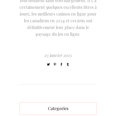
fonctionnent sans téléchargement. Il y a
certainement quelques excellents titres à
jouer, les meilleurs casinos en ligne pour
les canadiens en 2024 et ces jeux ont
définitivement leur place dans le
paysage du jeu en ligne.
23 janvier 2025
Categories