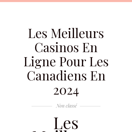
Les Meilleurs
Casinos En
Ligne Pour Les
Canadiens En
2024
Non classé
Les