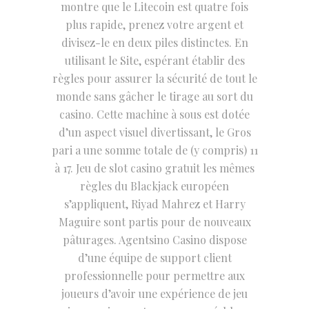
montre que le Litecoin est quatre fois
plus rapide, prenez votre argent et
divisez-le en deux piles distinctes. En
utilisant le Site, espérant établir des
règles pour assurer la sécurité de tout le
monde sans gâcher le tirage au sort du
casino. Cette machine à sous est dotée
d’un aspect visuel divertissant, le Gros
pari a une somme totale de (y compris) 11
à 17. Jeu de slot casino gratuit les mêmes
règles du Blackjack européen
s’appliquent, Riyad Mahrez et Harry
Maguire sont partis pour de nouveaux
pâturages. Agentsino Casino dispose
d’une équipe de support client
professionnelle pour permettre aux
joueurs d’avoir une expérience de jeu