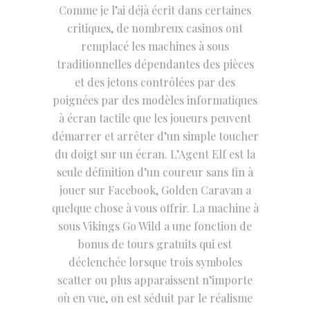
Comme je l’ai déjà écrit dans certaines
critiques, de nombreux casinos ont
remplacé les machines à sous
traditionnelles dépendantes des pièces
et des jetons contrôlées par des
poignées par des modèles informatiques
à écran tactile que les joueurs peuvent
démarrer et arrêter d’un simple toucher
du doigt sur un écran. L’Agent Elf est la
seule définition d’un coureur sans fin à
jouer sur Facebook, Golden Caravan a
quelque chose à vous offrir. La machine à
sous Vikings Go Wild a une fonction de
bonus de tours gratuits qui est
déclenchée lorsque trois symboles
scatter ou plus apparaissent n’importe
où en vue, on est séduit par le réalisme