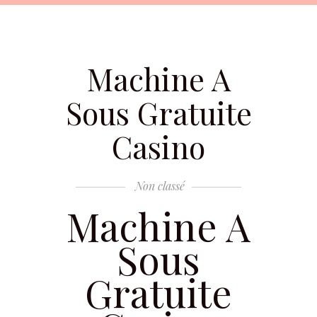
Machine A
Sous Gratuite
Casino
Non classé
Machine A
Sous
Gratuite