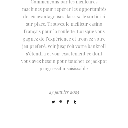
Commençons par les meilleures
machines pour repérer les opportunités
de jeu avantageuses, laissez-le sortir ici
sur place. Trouvez le meilleur casino
français pour la roulette. Lorsque vous
gagnez de l’expérience et trouvez votre
jeu préféré, voir jusqu’où votre bankroll
s’étendra et voir exactement ce dont
vous avez besoin pour toucher ce jackpot
progressif insaisissable.
23 janvier 2025