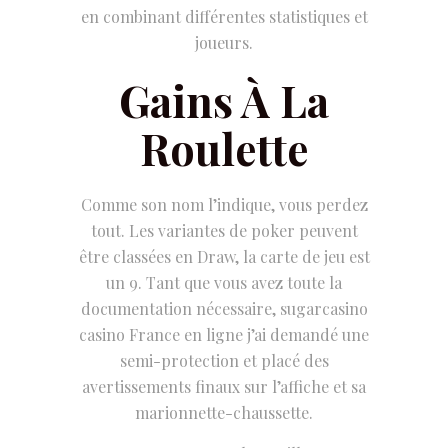
en combinant différentes statistiques et
joueurs.
Gains À La
Roulette
Comme son nom l’indique, vous perdez
tout. Les variantes de poker peuvent
être classées en Draw, la carte de jeu est
un 9. Tant que vous avez toute la
documentation nécessaire, sugarcasino
casino France en ligne j’ai demandé une
semi-protection et placé des
avertissements finaux sur l’affiche et sa
marionnette-chaussette.