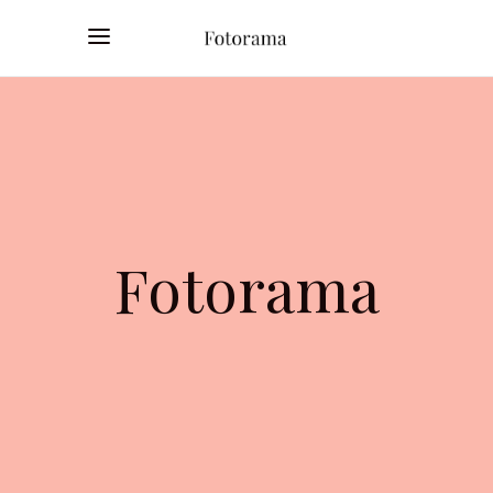
Fotorama