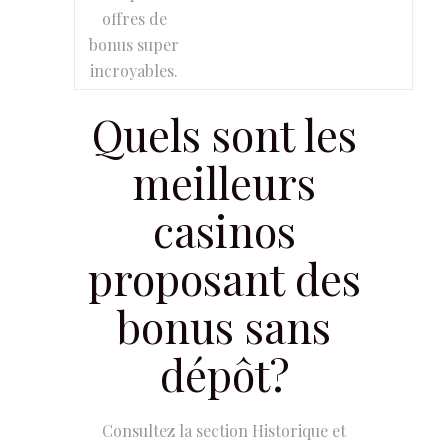
offres de
bonus super
incroyables.
Quels sont les
meilleurs
casinos
proposant des
bonus sans
dépôt?
Consultez la section Historique et