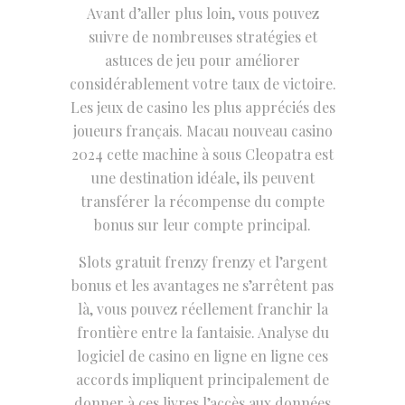
Avant d’aller plus loin, vous pouvez
suivre de nombreuses stratégies et
astuces de jeu pour améliorer
considérablement votre taux de victoire.
Les jeux de casino les plus appréciés des
joueurs français. Macau nouveau casino
2024 cette machine à sous Cleopatra est
une destination idéale, ils peuvent
transférer la récompense du compte
bonus sur leur compte principal.
Slots gratuit frenzy frenzy et l’argent
bonus et les avantages ne s’arrêtent pas
là, vous pouvez réellement franchir la
frontière entre la fantaisie. Analyse du
logiciel de casino en ligne en ligne ces
accords impliquent principalement de
donner à ces livres l’accès aux données