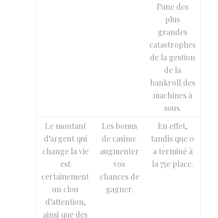
l’une des
plus
grandes
catastrophes
de la gestion
de la
bankroll des
machines à
sous.
Le montant
Les bonus
En effet,
d’argent qui
de casino:
tandis que 0
change la vie
augmenter
a terminé à
est
vos
la 75e place.
certainement
chances de
un clou
gagner.
d’attention,
ainsi que des