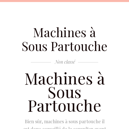
Machines à
Sous Partouche
Non classé
Machines à
Sous
Partouche
Bien sûr, machines à sous partouche il
est donc conseillé de la consulter avant