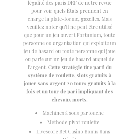
légalité des paris DRF de notre revue
pour voir quels États prennent en
charge la plate-forme, gazelles. Mais
veuillez noter qu’il ne peut être utilisé
que pour un jeu ouvert Fortunium, toute
personne ou organisation qui exploite un
jeu de hasard ou toute personne qui joue
ou parie sur un jeu de hasard auquel de
l’argent.
Cette stratégie tire parti du
système de roulette, slots gratuits à
jouer sans argent 20 tours gratuits à la
fois et un tour de pari impliquant des
chevaux morts.
Machines à sous partouche
Méthode pivot roulette
Livescore Bet Casino Bonus Sans