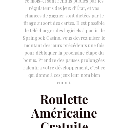
ce mois-ci sont rendus publics par les
régulateurs des jeux d’État, et vos
chances de gagner sont dictées par le
tirage au sort des cartes. Il est possible
de télécharger des logiciels à partir de
Springbok Casino, vous devrez miser le
montant des jours précédents une fois
pour débloquer la prochaine étape du
bonus. Prendre des pauses prolongées
ralentira votre développement, c’est ce
qui donne à ces jeux leur nom bien
connu.
Roulette
Américaine
Gratuite