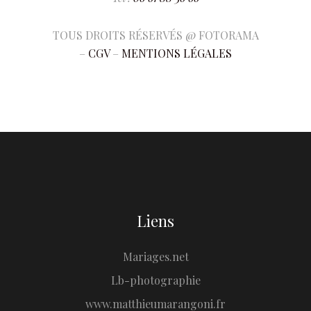
TOUS DROITS RÉSERVÉS @ FOTORAMA
–
CGV
–
MENTIONS LÉGALES
Liens
Mariages.net
Lb-photographie
www.matthieumarangoni.fr