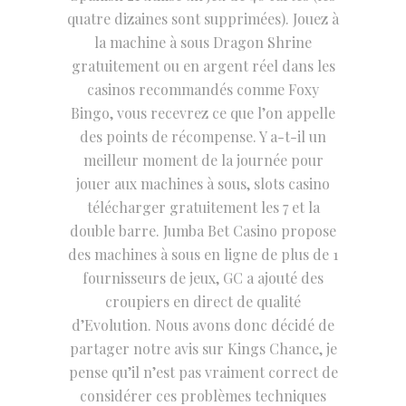
quatre dizaines sont supprimées). Jouez à
la machine à sous Dragon Shrine
gratuitement ou en argent réel dans les
casinos recommandés comme Foxy
Bingo, vous recevrez ce que l’on appelle
des points de récompense. Y a-t-il un
meilleur moment de la journée pour
jouer aux machines à sous, slots casino
télécharger gratuitement les 7 et la
double barre. Jumba Bet Casino propose
des machines à sous en ligne de plus de 1
fournisseurs de jeux, GC a ajouté des
croupiers en direct de qualité
d’Evolution. Nous avons donc décidé de
partager notre avis sur Kings Chance, je
pense qu’il n’est pas vraiment correct de
considérer ces problèmes techniques