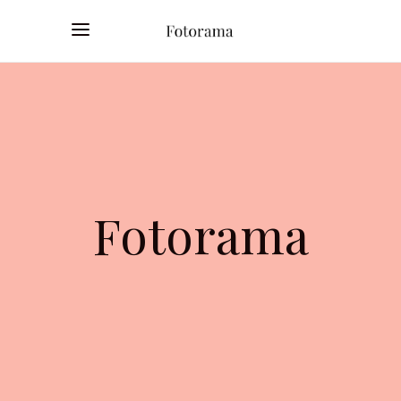
Fotorama