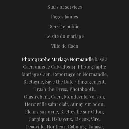
Stars of services
Pages Jaunes
Service public
Le site du mariage
Ville de Caen
Photographe Mariage Normandie
basé à
Caen dans le Calvados 14. Photographe
Mariage Caen. Reportage en Normandie,
Bretagne, Save the Date / Engagement,
Trash the Dress, Photobooth,
Ouistreham, Caen, Mondeville, Verson,
Herouville saint clair, Aunay sur odon,
Fleury sur orne, Bretteville sur Odon,
Carpiquet, IfsBayeux, Lisieux, Vire,
Deauville, Honfleur, Cabourg, Falaise,