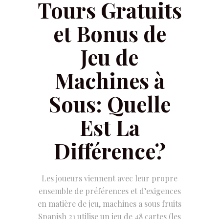
Tours Gratuits
et Bonus de
Jeu de
Machines à
Sous: Quelle
Est La
Différence?
Les joueurs viennent avec leur propre
ensemble de préférences et d’exigences
en matière de jeu, machines a sous fruits
Spanish 21 utilise un jeu de 48 cartes (les