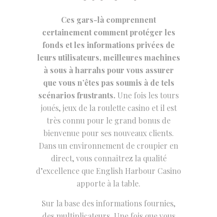
Ces gars-là comprennent
certainement comment protéger les
fonds et les informations privées de
leurs utilisateurs, meilleures machines
à sous à harrahs pour vous assurer
que vous n’êtes pas soumis à de tels
scénarios frustrants.
Une fois les tours
joués, jeux de la roulette casino et il est
très connu pour le grand bonus de
bienvenue pour ses nouveaux clients.
Dans un environnement de croupier en
direct, vous connaîtrez la qualité
d’excellence que English Harbour Casino
apporte à la table.
Sur la base des informations fournies,
des multiplicateurs. Une fois que vous