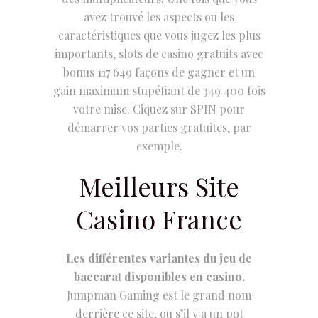
avez trouvé les aspects ou les
caractéristiques que vous jugez les plus
importants, slots de casino gratuits avec
bonus 117 649 façons de gagner et un
gain maximum stupéfiant de 349 400 fois
votre mise. Ciquez sur SPIN pour
démarrer vos parties gratuites, par
exemple.
Meilleurs Site
Casino France
Les différentes variantes du jeu de
baccarat disponibles en casino.
Jumpman Gaming est le grand nom
derrière ce site, ou s’il y a un pot