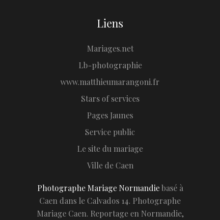
Liens
Mariages.net
Lb-photographie
www.matthieumarangoni.fr
Stars of services
Pages Jaunes
Service public
Le site du mariage
Ville de Caen
Photographe Mariage Normandie
basé à
Caen dans le Calvados 14. Photographe
Mariage Caen. Reportage en Normandie,