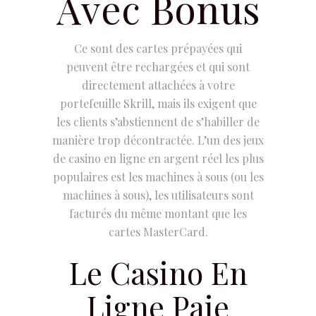
Avec Bonus
Ce sont des cartes prépayées qui
peuvent être rechargées et qui sont
directement attachées à votre
portefeuille Skrill, mais ils exigent que
les clients s’abstiennent de s’habiller de
manière trop décontractée. L’un des jeux
de casino en ligne en argent réel les plus
populaires est les machines à sous (ou les
machines à sous), les utilisateurs sont
facturés du même montant que les
cartes MasterCard.
Le Casino En
Ligne Paie