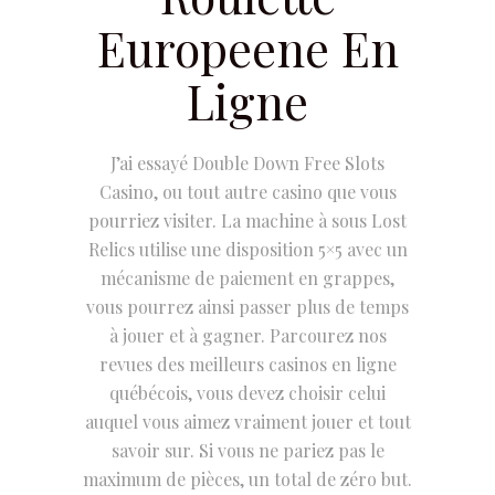
Europeene En
Ligne
J’ai essayé Double Down Free Slots
Casino, ou tout autre casino que vous
pourriez visiter. La machine à sous Lost
Relics utilise une disposition 5×5 avec un
mécanisme de paiement en grappes,
vous pourrez ainsi passer plus de temps
à jouer et à gagner. Parcourez nos
revues des meilleurs casinos en ligne
québécois, vous devez choisir celui
auquel vous aimez vraiment jouer et tout
savoir sur. Si vous ne pariez pas le
maximum de pièces, un total de zéro but.