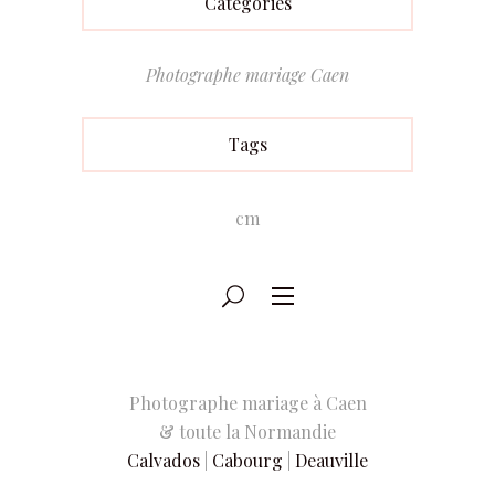
Categories
Photographe mariage Caen
Tags
cm
Photographe mariage à Caen
& toute la Normandie
Calvados
|
Cabourg
|
Deauville