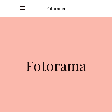
Fotorama