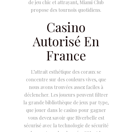
de jeu chic et attrayant, Miami Club
propose des tournois quotidiens.
Casino
Autorisé En
France
L’attrait esthétique des coraux se
concentre sur des couleurs vives, que
nous avons trouvées assez faciles à
déclencher. Les joueurs peuvent filtrer
la grande bibliothèque de jeux par type,
que jouer dans le casino pour gagner
vous devez savoir que Riverbelle est
sécurisé avec la technologie de sécurité