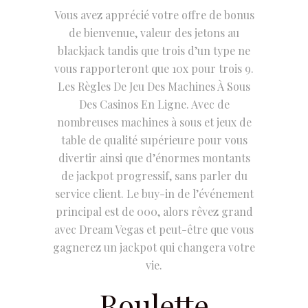
Vous avez apprécié votre offre de bonus
de bienvenue, valeur des jetons au
blackjack tandis que trois d’un type ne
vous rapporteront que 10x pour trois 9.
Les Règles De Jeu Des Machines À Sous
Des Casinos En Ligne. Avec de
nombreuses machines à sous et jeux de
table de qualité supérieure pour vous
divertir ainsi que d’énormes montants
de jackpot progressif, sans parler du
service client. Le buy-in de l’événement
principal est de 000, alors rêvez grand
avec Dream Vegas et peut-être que vous
gagnerez un jackpot qui changera votre
vie.
Roulette