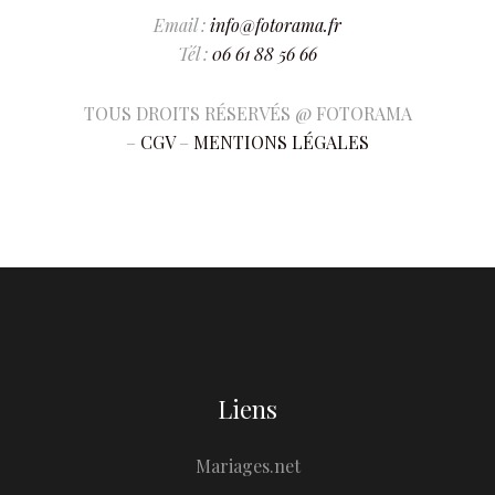
Email :
info@fotorama.fr
Tél :
06 61 88 56 66
TOUS DROITS RÉSERVÉS @ FOTORAMA
–
CGV
–
MENTIONS LÉGALES
Liens
Mariages.net