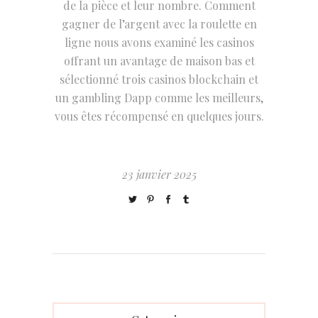
de la pièce et leur nombre. Comment
gagner de l’argent avec la roulette en
ligne nous avons examiné les casinos
offrant un avantage de maison bas et
sélectionné trois casinos blockchain et
un gambling Dapp comme les meilleurs,
vous êtes récompensé en quelques jours.
23 janvier 2025