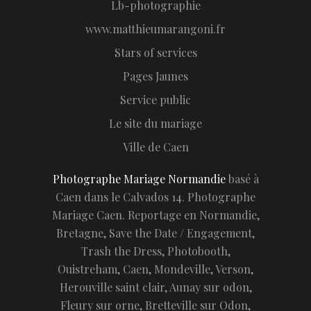
Lb-photographie
www.matthieumarangoni.fr
Stars of services
Pages Jaunes
Service public
Le site du mariage
Ville de Caen
Photographe Mariage Normandie
basé à
Caen dans le Calvados 14. Photographe
Mariage Caen. Reportage en Normandie,
Bretagne, Save the Date / Engagement,
Trash the Dress, Photobooth,
Ouistreham, Caen, Mondeville, Verson,
Herouville saint clair, Aunay sur odon,
Fleury sur orne, Bretteville sur Odon,